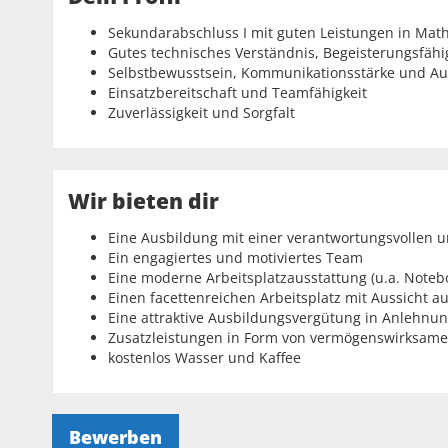
Sekundarabschluss I mit guten Leistungen in Math
Gutes technisches Verständnis, Begeisterungsfähig
Selbstbewusstsein, Kommunikationsstärke und Au
Einsatzbereitschaft und Teamfähigkeit
Zuverlässigkeit und Sorgfalt
Wir bieten dir
Eine Ausbildung mit einer verantwortungsvollen u
Ein engagiertes und motiviertes Team
Eine moderne Arbeitsplatzausstattung (u.a. Note
Einen facettenreichen Arbeitsplatz mit Aussicht a
Eine attraktive Ausbildungsvergütung in Anlehnu
Zusatzleistungen in Form von vermögenswirksame
kostenlos Wasser und Kaffee
Bewerben