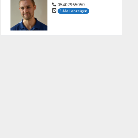
05402965050
E-Mail anzeigen