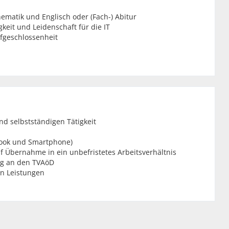
ematik und Englisch oder (Fach-) Abitur
keit und Leidenschaft für die IT
fgeschlossenheit
nd selbstständigen Tätigkeit
book und Smartphone)
uf Übernahme in ein unbefristetes Arbeitsverhältnis
ng an den TVAöD
n Leistungen