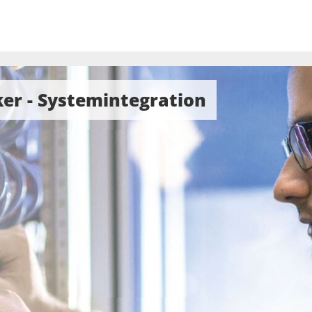
ker - Systemintegration