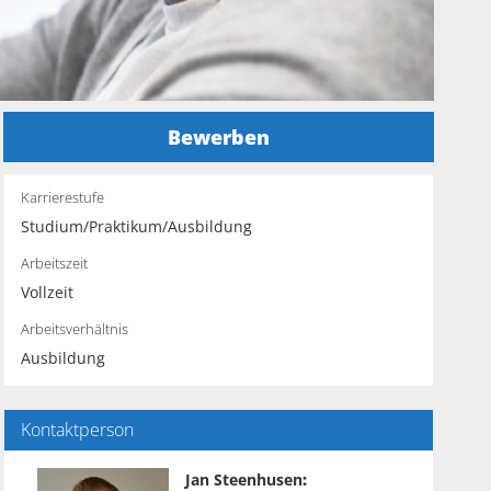
Bewerben
Karrierestufe
Studium/Praktikum/Ausbildung
Arbeitszeit
Vollzeit
Arbeitsverhältnis
Ausbildung
Kontaktperson
Jan Steenhusen
: